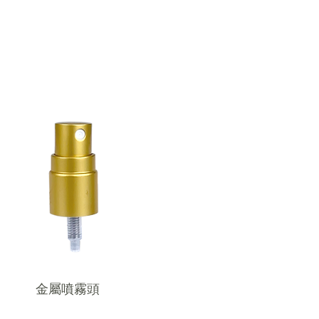
​金屬噴霧頭