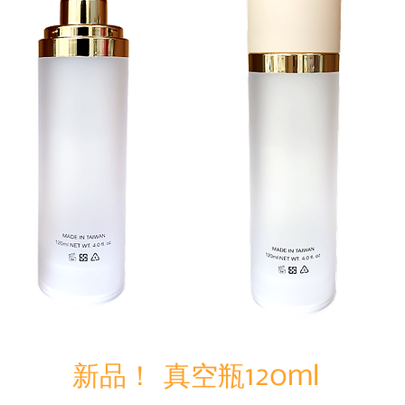
​新品！ 真空瓶
120ml