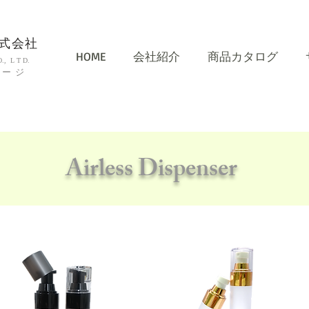
式会社
HOME
会社紹介
​商品カタログ
, L T D.
ケージ
Airless Dispenser