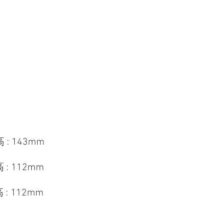
 : 143mm
: 112mm
 : 112mm