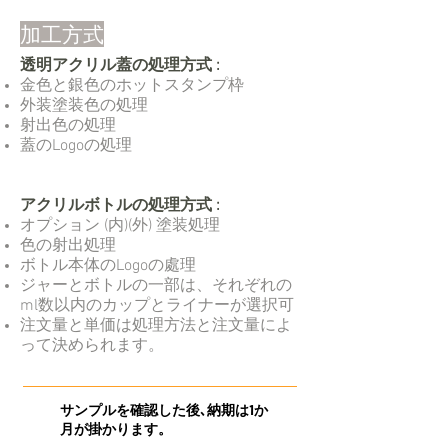
加工方式
透明アクリル蓋の処理方式 :
金色と銀色のホットスタンプ枠
外装塗装色の処理
射出色の処理
蓋のLogoの処理
アクリルボトルの処理方式 :
オプション (内)(外) 塗装処理
色の射出処理
ボトル本体のLogoの處理
ジャーとボトルの一部は、それぞれの
ml数以内のカップとライナーが選択可
注文量と単価は処理方法と注文量によ
って決められます。
サンプルを確認した後､納期は1か
月が掛かります。