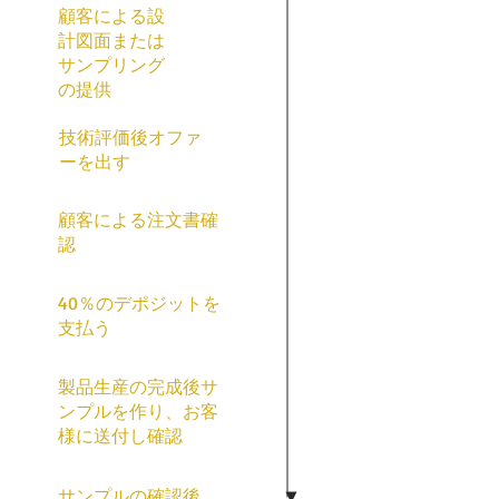
顧客による設
計図面または
サンプリング
の提供
技術評価後オファ
ーを出す
顧客による注文書確
認
40％のデポジットを
支払う
製品生産の完成後サ
ンプルを作り、お客
様に送付し確認
サンプルの確認後、