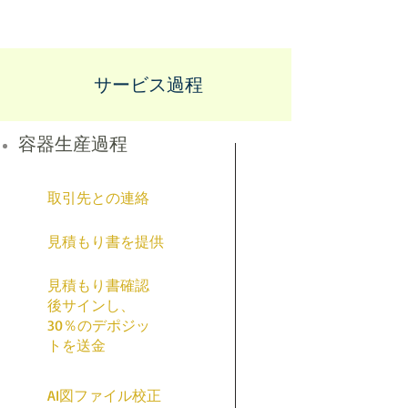
サービス過程
容器生産過程
取引先との連絡
見積もり書を提供
見積もり書確認
後サインし、
30％のデポジッ
トを送金
AI図ファイル校正