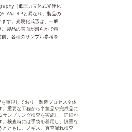
ithography（低圧力立体式光硬化
SLAやDLPと異なり、製品の
います。光硬化成形は、一般
り、製品の表面が滑らかで精
封前、各種のサンプル参考を
を重視しており、製造プロセス全体
す。重要な工程から半製品や完成品に
ムサンプリング検査を実施し、詳細か
す。検査時には手袋を着用し、慎重な
うとともに、ノギス、真空漏れ検査