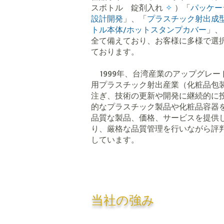
スボトル 錠剤入れ
✧
）「
パッケー
設計開発
」、「
プラスチック射出成
トル本体/ホットスタンプカバー
」、
全て備えており、お客様に多様で選
ております。
1999年、台湾産業のアップグレー
用プラスチック射出産業（化粧品包
注ぎ、技術の更新や開発に継続的に
的なプラスチック製品や化粧品容器
品質な製品、価格、サービスを提供
り、厳格な品質管理を行いながら評
しています。
当社の強み