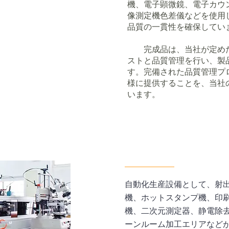
機、電子顕微鏡、電子カウ
像測定機色差儀などを使用
品質の一貫性を確保してい
完成品は、当社が定めた
ストと品質管理を行い、製
す。完備された品質管理プ
様に提供することを、当社
います。
自動化生産設備として、射
機、ホットスタンプ機、印刷
機、二次元測定器、静電除
ーンルーム加工エリアなど