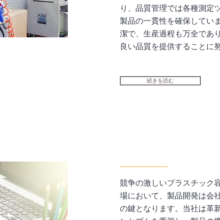
り、品質管理では各種測定
製品の一貫性を確保してい
潔で、生産過程も万全であ
良い品質を提供することに
続きを読む
競争の激しいプラスチック
場において、製品開発は会
の鍵となります。当社は革