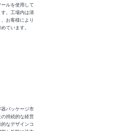
ツールを使用して
ます。工場内は清
り、お客様により
努めています。
容器パッケージ市
社の持続的な経営
新的なデザインコ