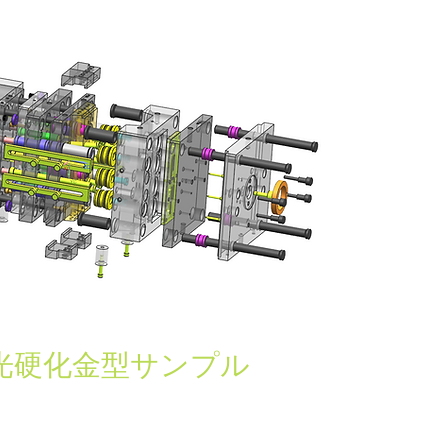
BS光硬化金型サンプル