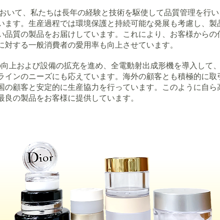
いて、私たちは長年の経験と技術を駆使して品質管理を行い
います。生産過程では環境保護と持続可能な発展も考慮し、製
い品質の製品をお届けしています。これにより、お客様からの
に対する一般消費者の愛用率も向上させています。
品質の向上および設備の拡充を進め、全電動射出成形機を導入して
ラインのニーズにも応えています。海外の顧客とも積極的に取
国の顧客と安定的に生産協力を行っています。このように自ら
最良の製品をお客様に提供しています。