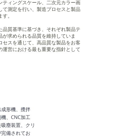
ンティングスケール、二次元カラー画
して測定を行い、製造プロセスと製品
ます。
品質基準に基づき、それぞれ製品テ
品が求められる品質を維持していま
ロセスを通じて、高品質な製品をお客
の運営における最も重要な指針として
出成形機、攪拌
機、CNC加工
去吸塵装置、クリ
が完備されてお